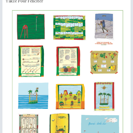
Takže Pour Féliciter